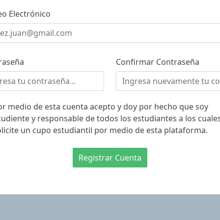
eo Electrónico
raseña
Confirmar Contraseña
or medio de esta cuenta acepto y doy por hecho que soy
cudiente y responsable de todos los estudiantes a los cuale
olicite un cupo estudiantil por medio de esta plataforma.
Registrar Cuenta